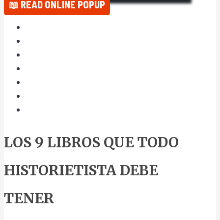
📖 READ ONLINE POPUP
LOS 9 LIBROS QUE TODO
HISTORIETISTA DEBE
TENER