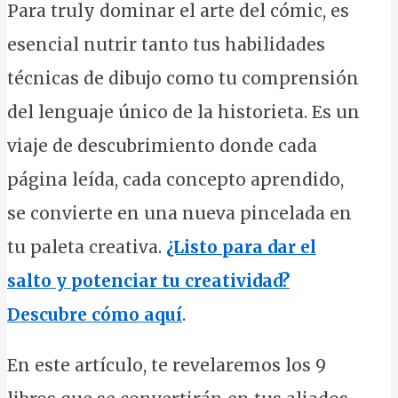
Para truly dominar el arte del cómic, es
esencial nutrir tanto tus habilidades
técnicas de dibujo como tu comprensión
del lenguaje único de la historieta. Es un
viaje de descubrimiento donde cada
página leída, cada concepto aprendido,
se convierte en una nueva pincelada en
tu paleta creativa.
¿Listo para dar el
salto y potenciar tu creatividad?
Descubre cómo aquí
.
En este artículo, te revelaremos los 9