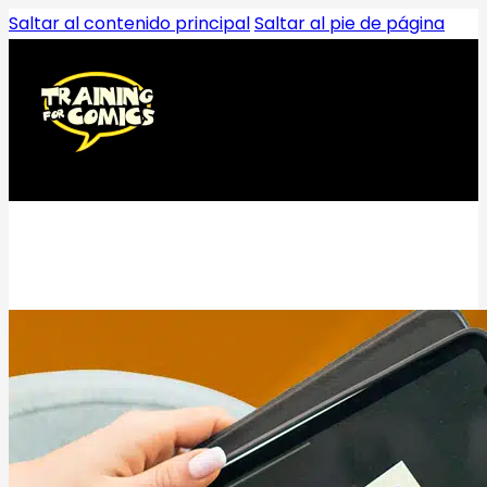
Saltar al contenido principal
Saltar al pie de página