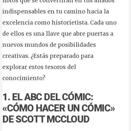
libros que se convertirán en tus aliados
indispensables en tu camino hacia la
excelencia como historietista. Cada uno
de ellos es una llave que abre puertas a
nuevos mundos de posibilidades
creativas. ¿Estás preparado para
explorar estos tesoros del
conocimiento?
1. EL ABC DEL CÓMIC:
«CÓMO HACER UN CÓMIC»
DE SCOTT MCCLOUD