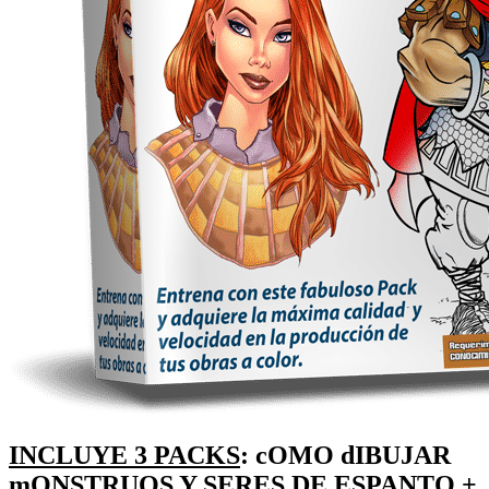
INCLUYE 3 PACKS
: cOMO dIBUJAR
mONSTRUOS Y SERES DE ESPANTO +