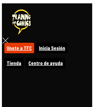
Unete a TFC
Inicia Sesión
Tienda
Centro de ayuda