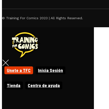
© Training For Comics 2023 | All Rights Reserved.
Unete a TFC
Inicia Sesión
Tienda
Centro de ayuda