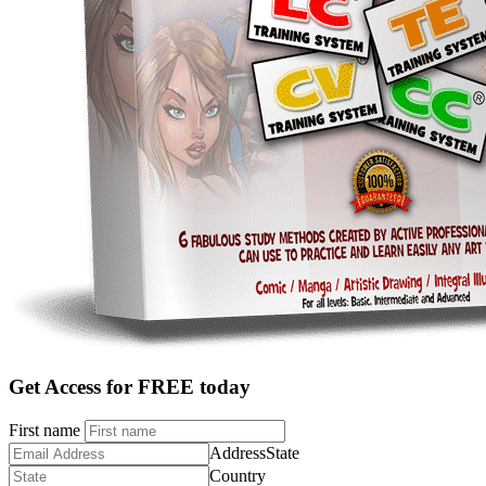
Get Access for FREE today
First name
Address
State
Country