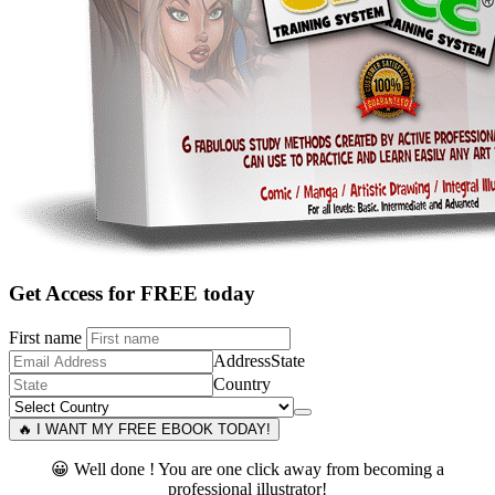
Get Access for FREE today
First name
Address
State
Country
🔥 I WANT MY FREE EBOOK TODAY!
😀 Well done ! You are one click away from becoming a
professional illustrator!