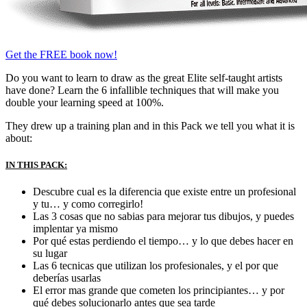
Get the FREE book now!
Do you want to learn to draw as the great Elite self-taught artists
have done? Learn the 6 infallible techniques that will make you
double your learning speed at 100%.
They drew up a training plan and in this Pack we tell you what it is
about:
IN THIS PACK:
Descubre cual es la diferencia que existe entre un profesional
y tu… y como corregirlo!
Las 3 cosas que no sabias para mejorar tus dibujos, y puedes
implentar ya mismo
Por qué estas perdiendo el tiempo… y lo que debes hacer en
su lugar
Las 6 tecnicas que utilizan los profesionales, y el por que
deberías usarlas
El error mas grande que cometen los principiantes… y por
qué debes solucionarlo antes que sea tarde