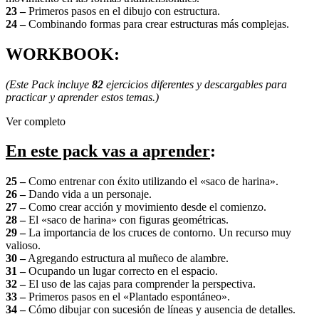
23 –
Primeros pasos en el dibujo con estructura.
24 –
Combinando formas para crear estructuras más complejas.
WORKBOOK:
(Este Pack incluye
82
ejercicios diferentes y descargables para
practicar y aprender estos temas.)
Ver completo
En este pack vas a aprender
:
25 –
Como entrenar con éxito utilizando el «saco de harina».
26 –
Dando vida a un personaje.
27 –
Como crear acción y movimiento desde el comienzo.
28 –
El «saco de harina» con figuras geométricas.
29 –
La importancia de los cruces de contorno. Un recurso muy
valioso.
30 –
Agregando estructura al muñeco de alambre.
31 –
Ocupando un lugar correcto en el espacio.
32 –
El uso de las cajas para comprender la perspectiva.
33 –
Primeros pasos en el «Plantado espontáneo».
34 –
Cómo dibujar con sucesión de líneas y ausencia de detalles.