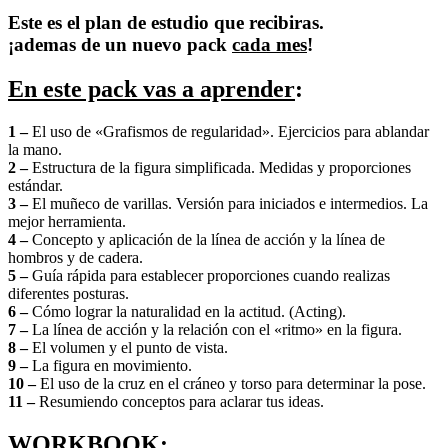
Este es el plan de estudio que recibiras.
¡ademas de un nuevo pack
cada mes
!
En este pack vas a aprender
:
1 –
El uso de «Grafismos de regularidad». Ejercicios para ablandar
la mano.
2 –
Estructura de la figura simplificada. Medidas y proporciones
estándar.
3 –
El muñeco de varillas. Versión para iniciados e intermedios. La
mejor herramienta.
4 –
Concepto y aplicación de la línea de acción y la línea de
hombros y de cadera.
5 –
Guía rápida para establecer proporciones cuando realizas
diferentes posturas.
6 –
Cómo lograr la naturalidad en la actitud. (Acting).
7 –
La línea de acción y la relación con el «ritmo» en la figura.
8 –
El volumen y el punto de vista.
9 –
La figura en movimiento.
10 –
El uso de la cruz en el cráneo y torso para determinar la pose.
11 –
Resumiendo conceptos para aclarar tus ideas.
WORKBOOK: