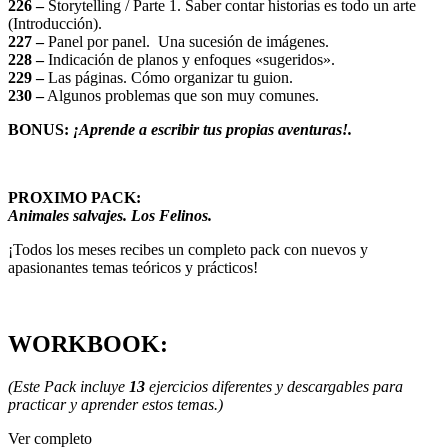
226 –
Storytelling / Parte 1. Saber contar historias es todo un arte
(Introducción).
227 –
Panel por panel. Una sucesión de imágenes.
228 –
Indicación de planos y enfoques «sugeridos».
229 –
Las páginas. Cómo organizar tu guion.
230 –
Algunos problemas que son muy comunes.
BONUS:
¡Aprende a escribir tus propias aventuras!.
PROXIMO PACK:
Animales salvajes. Los Felinos.
¡Todos los meses recibes un completo pack con nuevos y
apasionantes temas teóricos y prácticos!
WORKBOOK:
(Este Pack incluye
13
ejercicios diferentes y descargables para
practicar y aprender estos temas.)
Ver completo