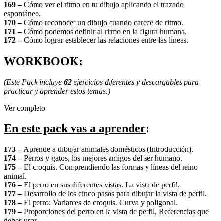
169 –
Cómo ver el ritmo en tu dibujo aplicando el trazado
espontáneo.
170 –
Cómo reconocer un dibujo cuando carece de ritmo.
171 –
Cómo podemos definir al ritmo en la figura humana.
172 –
Cómo lograr establecer las relaciones entre las líneas.
WORKBOOK:
(Este Pack incluye
62
ejercicios diferentes y descargables para
practicar y aprender estos temas.)
Ver completo
En este pack vas a aprender
:
173 –
Aprende a dibujar animales domésticos (Introducción).
174 –
Perros y gatos, los mejores amigos del ser humano.
175 –
El croquis. Comprendiendo las formas y líneas del reino
animal.
176 –
El perro en sus diferentes vistas. La vista de perfil.
177 –
Desarrollo de los cinco pasos para dibujar la vista de perfil.
178 –
El perro: Variantes de croquis. Curva y poligonal.
179 –
Proporciones del perro en la vista de perfil, Referencias que
debes usar.