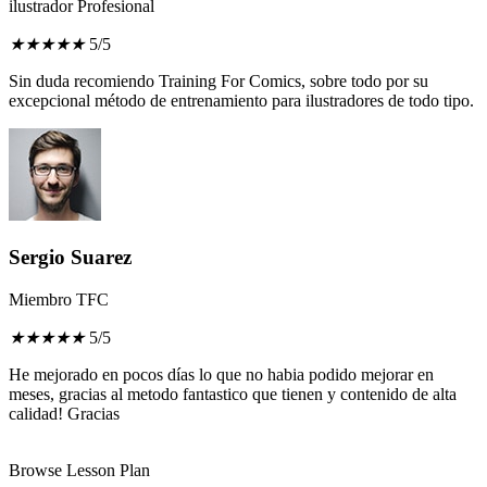
ilustrador Profesional
★
★
★
★
★
5/5
Sin duda recomiendo Training For Comics, sobre todo por su
excepcional método de entrenamiento para ilustradores de todo tipo.
Sergio Suarez
Miembro TFC
★
★
★
★
★
5/5
He mejorado en pocos días lo que no habia podido mejorar en
meses, gracias al metodo fantastico que tienen y contenido de alta
calidad! Gracias
Browse Lesson Plan