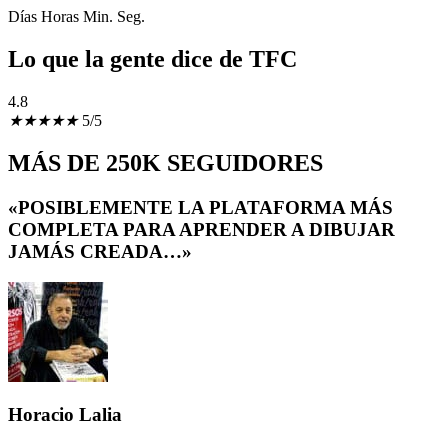
Días Horas Min. Seg.
Lo que la gente dice de TFC
4.8
★
★
★
★
★
5/5
MÁS DE 250K SEGUIDORES
«POSIBLEMENTE LA PLATAFORMA MÁS
COMPLETA PARA APRENDER A DIBUJAR
JAMÁS CREADA…»
Horacio Lalia