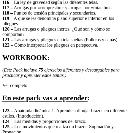
116 –
La ley de gravedad según las diferentes telas.
117 –
Arrugas por «compresión» y arrugas por «rotación».
118 –
Puntos de tensión principales y secundarios.
119 –
A que se les denomina plano superior e inferior en los
pliegues.
120 –
Las arrugas o pliegues inertes. ¿Qué son y cómo se
comportan?
121 –
Las arrugas y pliegues en tela sueltas (Polleras y capas).
122 –
Cómo interpretar los pliegues en perspectiva.
WORKBOOK:
(Este Pack incluye
75
ejercicios diferentes y descargables para
practicar y aprender estos temas.)
Ver completo
En este pack vas a aprender
:
123 –
Anatomía dinámica 1. Aprende a dibujar brazos en diferentes
estilos. (Introducción).
124 –
Las medidas y proporciones del brazo.
125 –
Los movimientos que realiza un brazo: Supinación y
Pronación.