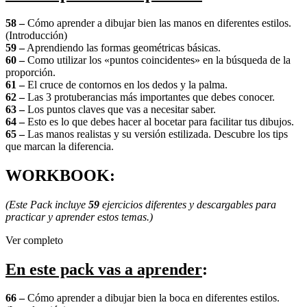
58 –
Cómo aprender a dibujar bien las manos en diferentes estilos.
(Introducción)
59 –
Aprendiendo las formas geométricas básicas.
60 –
Como utilizar los «puntos coincidentes» en la búsqueda de la
proporción.
61 –
El cruce de contornos en los dedos y la palma.
62 –
Las 3 protuberancias más importantes que debes conocer.
63 –
Los puntos claves que vas a necesitar saber.
64 –
Esto es lo que debes hacer al bocetar para facilitar tus dibujos.
65 –
Las manos realistas y su versión estilizada. Descubre los tips
que marcan la diferencia.
WORKBOOK:
(Este Pack incluye
59
ejercicios diferentes y descargables para
practicar y aprender estos temas.)
Ver completo
En este pack vas a aprender
:
66 –
Cómo aprender a dibujar bien la boca en diferentes estilos.