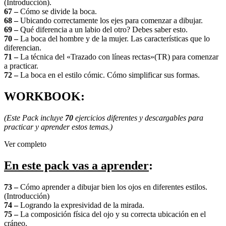
(Introducción).
67 –
Cómo se divide la boca.
68 –
Ubicando correctamente los ejes para comenzar a dibujar.
69 –
Qué diferencia a un labio del otro? Debes saber esto.
70 –
La boca del hombre y de la mujer. Las características que lo
diferencian.
71 –
La técnica del «Trazado con líneas rectas»(TR) para comenzar
a practicar.
72 –
La boca en el estilo cómic. Cómo simplificar sus formas.
WORKBOOK:
(Este Pack incluye
70
ejercicios diferentes y descargables para
practicar y aprender estos temas.)
Ver completo
En este pack vas a aprender
:
73 –
Cómo aprender a dibujar bien los ojos en diferentes estilos.
(Introducción)
74 –
Logrando la expresividad de la mirada.
75 –
La composición física del ojo y su correcta ubicación en el
cráneo.