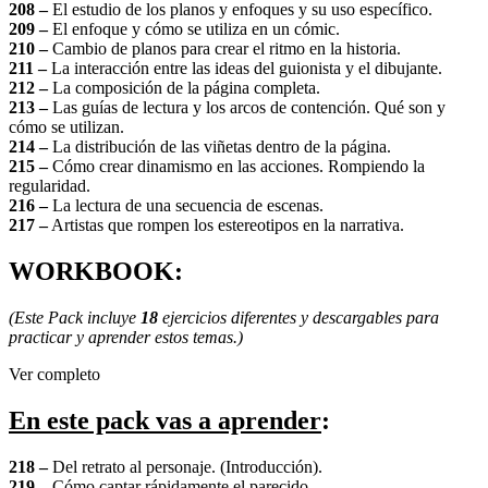
208 –
El estudio de los planos y enfoques y su uso específico.
209 –
El enfoque y cómo se utiliza en un cómic.
210 –
Cambio de planos para crear el ritmo en la historia.
211 –
La interacción entre las ideas del guionista y el dibujante.
212 –
La composición de la página completa.
213 –
Las guías de lectura y los arcos de contención. Qué son y
cómo se utilizan.
214 –
La distribución de las viñetas dentro de la página.
215 –
Cómo crear dinamismo en las acciones. Rompiendo la
regularidad.
216 –
La lectura de una secuencia de escenas.
217 –
Artistas que rompen los estereotipos en la narrativa.
WORKBOOK:
(Este Pack incluye
18
ejercicios diferentes y descargables para
practicar y aprender estos temas.)
Ver completo
En este pack vas a aprender
:
218 –
Del retrato al personaje. (Introducción).
219 –
Cómo captar rápidamente el parecido.