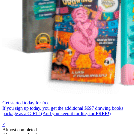
Get started today for free
If you sign up today, you get the additional $697 drawing books
package as a GIFT! (And you keep it for life, for FREE!)
×
Almost completed…