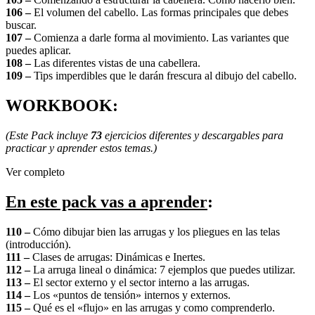
106 –
El volumen del cabello. Las formas principales que debes
buscar.
107 –
Comienza a darle forma al movimiento. Las variantes que
puedes aplicar.
108 –
Las diferentes vistas de una cabellera.
109 –
Tips imperdibles que le darán frescura al dibujo del cabello.
WORKBOOK:
(Este Pack incluye
73
ejercicios diferentes y descargables para
practicar y aprender estos temas.)
Ver completo
En este pack vas a aprender
:
110 –
Cómo dibujar bien las arrugas y los pliegues en las telas
(introducción).
111 –
Clases de arrugas: Dinámicas e Inertes.
112 –
La arruga lineal o dinámica: 7 ejemplos que puedes utilizar.
113 –
El sector externo y el sector interno a las arrugas.
114 –
Los «puntos de tensión» internos y externos.
115 –
Qué es el «flujo» en las arrugas y como comprenderlo.