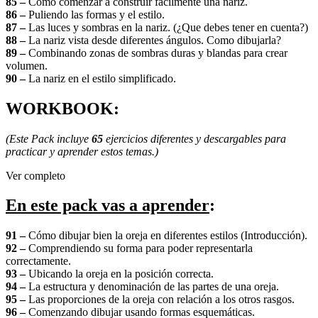
85 –
Cómo comenzar a construir fácilmente una nariz.
86 –
Puliendo las formas y el estilo.
87 –
Las luces y sombras en la nariz. (¿Que debes tener en cuenta?)
88 –
La nariz vista desde diferentes ángulos. Como dibujarla?
89 –
Combinando zonas de sombras duras y blandas para crear
volumen.
90 –
La nariz en el estilo simplificado.
WORKBOOK:
(Este Pack incluye
65
ejercicios diferentes y descargables para
practicar y aprender estos temas.)
Ver completo
En este pack vas a aprender
:
91 –
Cómo dibujar bien la oreja en diferentes estilos (Introducción).
92 –
Comprendiendo su forma para poder representarla
correctamente.
93 –
Ubicando la oreja en la posición correcta.
94 –
La estructura y denominación de las partes de una oreja.
95 –
Las proporciones de la oreja con relación a los otros rasgos.
96 –
Comenzando dibujar usando formas esquemáticas.