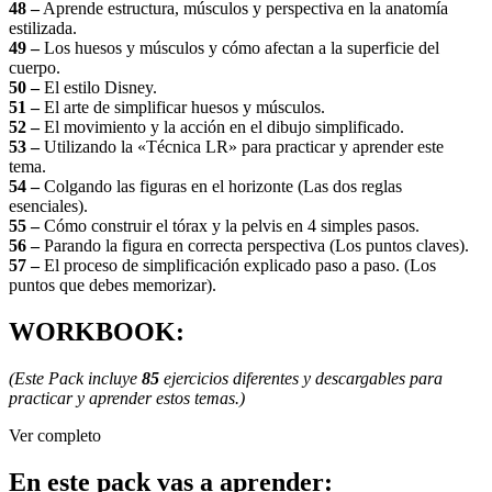
48 –
Aprende estructura, músculos y perspectiva en la anatomía
estilizada.
49 –
Los huesos y músculos y cómo afectan a la superficie del
cuerpo.
50 –
El estilo Disney.
51 –
El arte de simplificar huesos y músculos.
52 –
El movimiento y la acción en el dibujo simplificado.
53 –
Utilizando la «Técnica LR» para practicar y aprender este
tema.
54 –
Colgando las figuras en el horizonte (Las dos reglas
esenciales).
55 –
Cómo construir el tórax y la pelvis en 4 simples pasos.
56 –
Parando la figura en correcta perspectiva (Los puntos claves).
57 –
El proceso de simplificación explicado paso a paso. (Los
puntos que debes memorizar).
WORKBOOK:
(Este Pack incluye
85
ejercicios diferentes y descargables para
practicar y aprender estos temas.)
Ver completo
En este pack vas a aprender
: