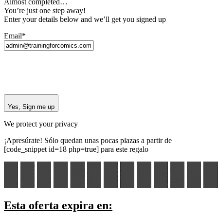
Almost completed…
You’re just one step away!
Enter your details below and we’ll get you signed up
Email*
Yes, Sign me up
We protect your privacy
¡Apresúrate! Sólo quedan unas pocas plazas a partir de
[code_snippet id=18 php=true] para este regalo
Esta oferta expira en: