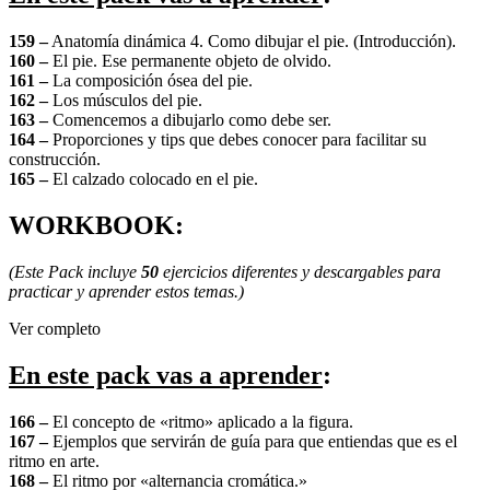
159 –
Anatomía dinámica 4. Como dibujar el pie. (Introducción).
160 –
El pie. Ese permanente objeto de olvido.
161 –
La composición ósea del pie.
162 –
Los músculos del pie.
163 –
Comencemos a dibujarlo como debe ser.
164 –
Proporciones y tips que debes conocer para facilitar su
construcción.
165 –
El calzado colocado en el pie.
WORKBOOK:
(Este Pack incluye
50
ejercicios diferentes y descargables para
practicar y aprender estos temas.)
Ver completo
En este pack vas a aprender
:
166 –
El concepto de «ritmo» aplicado a la figura.
167 –
Ejemplos que servirán de guía para que entiendas que es el
ritmo en arte.
168 –
El ritmo por «alternancia cromática.»