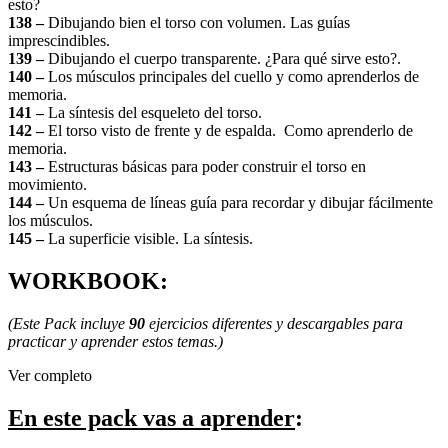
esto?
138 –
Dibujando bien el torso con volumen. Las guías
imprescindibles.
139 –
Dibujando el cuerpo transparente. ¿Para qué sirve esto?.
140 –
Los músculos principales del cuello y como aprenderlos de
memoria.
141 –
La síntesis del esqueleto del torso.
142 –
El torso visto de frente y de espalda. Como aprenderlo de
memoria.
143 –
Estructuras básicas para poder construir el torso en
movimiento.
144 –
Un esquema de líneas guía para recordar y dibujar fácilmente
los músculos.
145 –
La superficie visible. La síntesis.
WORKBOOK:
(Este Pack incluye
90
ejercicios diferentes y descargables para
practicar y aprender estos temas.)
Ver completo
En este pack vas a aprender
: