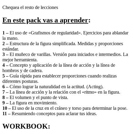
Chequea el resto de lecciones
En este pack vas a aprender
:
1 –
El uso de «Grafismos de regularidad». Ejercicios para ablandar
la mano.
2 –
Estructura de la figura simplificada. Medidas y proporciones
estándar.
3 –
El muñeco de varillas. Versión para iniciados e intermedios. La
mejor herramienta.
4 –
Concepto y aplicación de la línea de acción y la línea de
hombros y de cadera.
5 –
Guía rápida para establecer proporciones cuando realizas
diferentes posturas.
6 –
Cómo lograr la naturalidad en la actitud. (Acting).
7 –
La línea de acción y la relación con el «ritmo» en la figura.
8 –
El volumen y el punto de vista.
9 –
La figura en movimiento.
10 –
El uso de la cruz en el cráneo y torso para determinar la pose.
11 –
Resumiendo conceptos para aclarar tus ideas.
WORKBOOK: