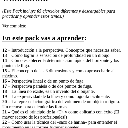
(Este Pack incluye
65
ejercicios diferentes y descargables para
practicar y aprender estos temas.)
Ver completo
En este pack vas a aprender
:
12 –
Introducción a la perspectiva. Conceptos que necesitas saber.
13 –
Cómo lograr la sensación de profundidad en un dibujo.
14 –
Cómo establecer la determinación rápida del horizonte y los
puntos de fuga.
15 –
El concepto de las 3 dimensiones y como aprovecharlo al
máximo.
16 –
Perspectiva lineal o de un punto de fuga.
17 –
Perspectiva paralela o de dos puntos de fuga.
18 –
La línea no existe, es un invento del dibujante.
19 –
La expresividad de la línea y como lograrla fácilmente.
20 –
La representación gráfica del volumen de un objeto o figura.
Un recurso para entender las formas.
21 –
Qué es el principio de la «T» y como aplicarlo con éxito (El
mayor secreto de los profesionales!)
22 –
Como usar la técnica del «saco de harina» para entender el
movimiento en las formas tridimensionales.