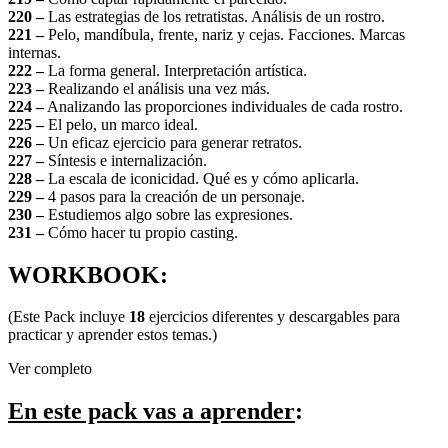
220 –
Las estrategias de los retratistas. Análisis de un rostro.
221 –
Pelo, mandíbula, frente, nariz y cejas. Facciones. Marcas
internas.
222 –
La forma general. Interpretación artística.
223 –
Realizando el análisis una vez más.
224 –
Analizando las proporciones individuales de cada rostro.
225 –
El pelo, un marco ideal.
226 –
Un eficaz ejercicio para generar retratos.
227 –
Síntesis e internalización.
228 –
La escala de iconicidad. Qué es y cómo aplicarla.
229 –
4 pasos para la creación de un personaje.
230 –
Estudiemos algo sobre las expresiones.
231 –
Cómo hacer tu propio casting.
WORKBOOK:
(Este Pack incluye
18
ejercicios diferentes y descargables para
practicar y aprender estos temas.)
Ver completo
En este pack vas a aprender
: