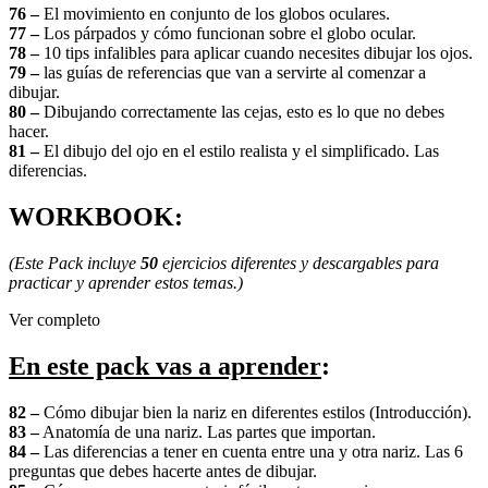
76 –
El movimiento en conjunto de los globos oculares.
77 –
Los párpados y cómo funcionan sobre el globo ocular.
78 –
10 tips infalibles para aplicar cuando necesites dibujar los ojos.
79 –
las guías de referencias que van a servirte al comenzar a
dibujar.
80 –
Dibujando correctamente las cejas, esto es lo que no debes
hacer.
81 –
El dibujo del ojo en el estilo realista y el simplificado. Las
diferencias.
WORKBOOK:
(Este Pack incluye
50
ejercicios diferentes y descargables para
practicar y aprender estos temas.)
Ver completo
En este pack vas a aprender
:
82 –
Cómo dibujar bien la nariz en diferentes estilos (Introducción).
83 –
Anatomía de una nariz. Las partes que importan.
84 –
Las diferencias a tener en cuenta entre una y otra nariz. Las 6
preguntas que debes hacerte antes de dibujar.