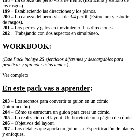
198 –
La cabeza del perro vista de frente. (Estructura y estudio de
los rasgos).
199 –
Estableciendo las direcciones y los planos.
200 –
La cabeza del perro vista de 3/4 perfil. (Estructura y estudio
de rasgos).
201 –
Los perros y gatos en movimiento. Las direcciones.
202 –
Trabajando con dos aspectos en simultáneo.
WORKBOOK:
(Este Pack incluye
25
ejercicios diferentes y descargables para
practicar y aprender estos temas.)
Ver completo
En este pack vas a aprender
:
203 –
Los secretos para convertir tu guion en un cómic
(Introducción).
204 –
Cómo se estructura un guion para crear un cómic.
205 –
La realización del layout. Un boceto de una página de cómic.
206 –
Objetivos del layout.
207 –
Los detalles que aporta un guionista. Especificación de planos
y enfoques.