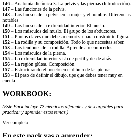
146 –
Anatomía dinámica 3. La pelvis y las piernas (Introducción).
147 –
Las funciones de la pelvis.
148 –
Los huesos de la pelvis en la mujer y el hombre. Diferencias
notables.
149 –
Los huesos de la extremidad inferior. El muslo.
150 –
Los músculos del muslo. El grupo de los abductores.
151 –
Puntos claves que debes memorizar para construir tu figura.
152 –
La rodilla y su composición. Todo lo que necesitas saber.
153 –
Los tendones de la rodilla. Aprende a reconocerlos.
154 –
Los músculos de la pierna.
155 –
La extremidad inferior vista de perfil y desde atrás.
156 –
La región glútea. Composición.
157 –
Estructurando el boceto en el dibujo de las piernas.
158 –
El paso de definir el dibujo. tips que debes tener muy en
cuenta.
WORKBOOK:
(Este Pack incluye
77
ejercicios diferentes y descargables para
practicar y aprender estos temas.)
Ver completo
En este pack vas a aprender
: