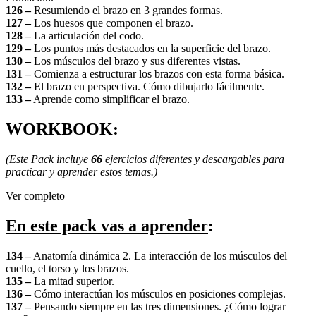
126 –
Resumiendo el brazo en 3 grandes formas.
127 –
Los huesos que componen el brazo.
128 –
La articulación del codo.
129 –
Los puntos más destacados en la superficie del brazo.
130 –
Los músculos del brazo y sus diferentes vistas.
131 –
Comienza a estructurar los brazos con esta forma básica.
132 –
El brazo en perspectiva. Cómo dibujarlo fácilmente.
133 –
Aprende como simplificar el brazo.
WORKBOOK:
(Este Pack incluye
66
ejercicios diferentes y descargables para
practicar y aprender estos temas.)
Ver completo
En este pack vas a aprender
:
134 –
Anatomía dinámica 2. La interacción de los músculos del
cuello, el torso y los brazos.
135 –
La mitad superior.
136 –
Cómo interactúan los músculos en posiciones complejas.
137 –
Pensando siempre en las tres dimensiones. ¿Cómo lograr