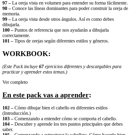
97 –
La oreja vista en volumen para entender su forma fácilmente.
98 –
Conoce las líneas dominantes para poder construir la oreja de
memoria.
99 –
La oreja vista desde otros ángulos. Así es como debes
dibujarla.
100 –
Puntos de referencia que nos ayudarán a dibujarla
correctamente.
101 –
Tipos de orejas según diferentes estilos y géneros.
WORKBOOK:
(Este Pack incluye
67
ejercicios diferentes y descargables para
practicar y aprender estos temas.)
Ver completo
En este pack vas a aprender
:
102 –
Cómo dibujar bien el cabello en diferentes estilos
(Introducción.)
103 –
Comenzando a entender cómo se comporta el cabello.
104 –
Descubre y aprende los tres puntos principales que debes
saber.
105 –
Comenzando a estructurar la cabellera. Cómo hacerlo bien.