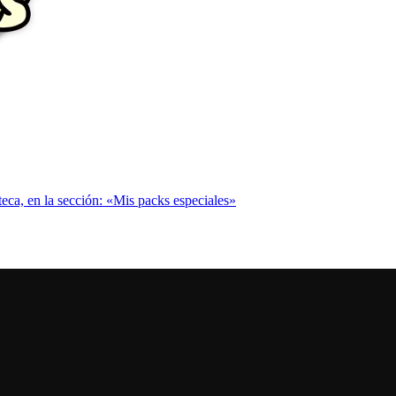
oteca, en la sección: «Mis packs especiales»