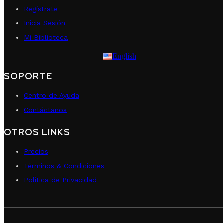
Regístrate
Inicia Sesión
Mi Biblioteca
English
SOPORTE
Centro de Ayuda
Contáctanos
OTROS LINKS
Precios
Términos & Condiciones
Política de Privacidad