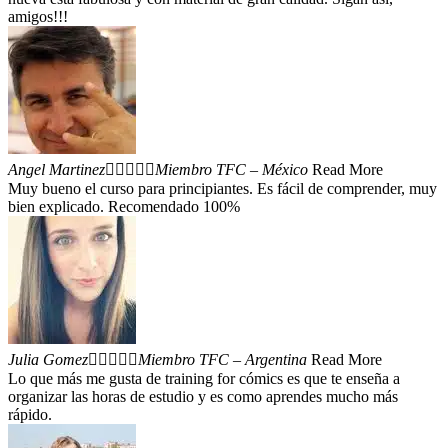
amigos!!!
Angel Martinez





Miembro TFC – México
Read More
Muy bueno el curso para principiantes. Es fácil de comprender, muy
bien explicado. Recomendado 100%​
Julia Gomez





Miembro TFC – Argentina
Read More
Lo que más me gusta de training for cómics es que te enseña a
organizar las horas de estudio y es como aprendes mucho más
rápido.