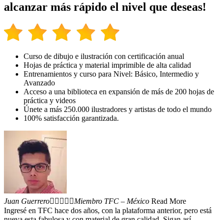
alcanzar más rápido el nivel que deseas!
Curso de dibujo e ilustración con certificación anual
Hojas de práctica y material imprimible de alta calidad
Entrenamientos y curso para Nivel: Básico, Intermedio y
Avanzado
Acceso a una biblioteca en expansión de más de 200 hojas de
práctica y videos
Únete a más 250.000 ilustradores y artistas de todo el mundo
100% satisfacción garantizada.
Juan Guerrero





Miembro TFC – México
Read More
Ingresé en TFC hace dos años, con la plataforma anterior, pero está
nueva esta fabulosa y con material de gran calidad. Sigan así,