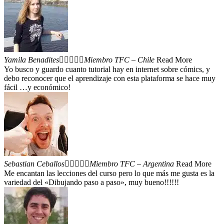
Yamila Benadites





Miembro TFC – Chile
Read More
Yo busco y guardo cuanto tutorial hay en internet sobre cómics, y
debo reconocer que el aprendizaje con esta plataforma se hace muy
fácil …y económico!
Sebastian Ceballos





Miembro TFC – Argentina
Read More
Me encantan las lecciones del curso pero lo que más me gusta es la
variedad del «Dibujando paso a paso», muy bueno!!!!!!