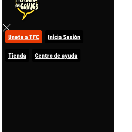
Unete a TFC
Inicia Sesión
Tienda
Centro de ayuda