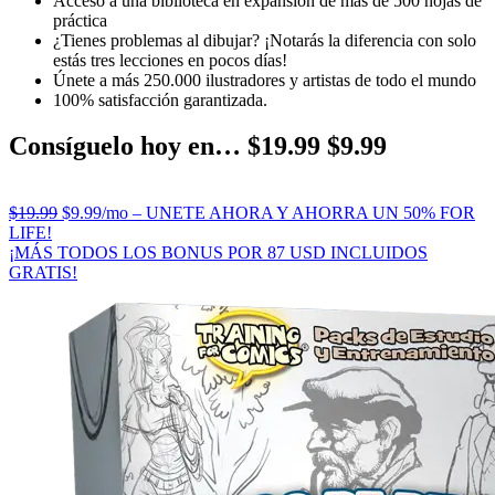
Acceso a una biblioteca en expansión de más de 500 hojas de
práctica
¿Tienes problemas al dibujar? ¡Notarás la diferencia con solo
estás tres lecciones en pocos días!
Únete a más 250.000 ilustradores y artistas de todo el mundo
100% satisfacción garantizada.
Consíguelo hoy en… $19.99 $9.99
$19.99
$9.99/mo – UNETE AHORA Y AHORRA UN 50% FOR
LIFE!
¡MÁS TODOS LOS BONUS POR 87 USD INCLUIDOS
GRATIS!