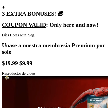
+
3 EXTRA BONUSES! 🎁
COUPON VALID
: Only here and now!
Días Horas Min. Seg.
Unase a nuestra membresía Premium por
solo
$19.99 $9.99
Reproductor de vídeo