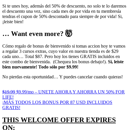
Si te unes hoy, además del 50% de descuento, no solo te lo daremos
el descuento una vez, sino cada mes de por vida en tu membresía
tendras el cupon de 50% descontado para siempre de por vida! Si,
¡leiste bien!
… Want even more? 🤯
Cómo regalo de bonus de bienvenido si tomas accion hoy te vamos
a regalar 3 cursos extras, cuyo valor en nuestra tienda es de $29
cada uno… Total $87. Pero hoy los tienes GRATIS incluidos en
este combo de bienvenida. (Chequea los bonus debajo!).
Si, leiste
bien nuevamente! Todo sólo por $9.99!
No pierdas esta oportunidad… Y puedes cancelar cuando quieras!
$19.99
$9.99/mo – UNETE AHORA Y AHORRA UN 50% FOR
LIFE!
¡MÁS TODOS LOS BONUS POR 87 USD INCLUIDOS
GRATIS!
THIS WELCOME OFFER EXPIRES
ON: