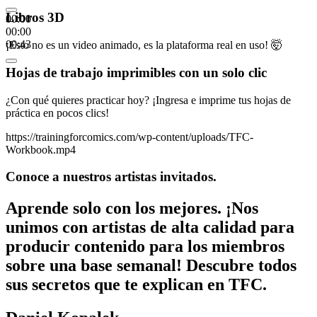
Libros 3D
00:00
00:00
00:43
¡Esto no es un video animado, es la plataforma real en uso! 🤯
Hojas de trabajo imprimibles con un solo clic
¿Con qué quieres practicar hoy? ¡Ingresa e imprime tus hojas de
práctica en pocos clics!
https://trainingforcomics.com/wp-content/uploads/TFC-
Workbook.mp4
Conoce a nuestros artistas invitados.
Aprende solo con los mejores. ¡Nos
unimos con artistas de alta calidad para
producir contenido para los miembros
sobre una base semanal! Descubre todos
sus secretos que te explican en TFC.