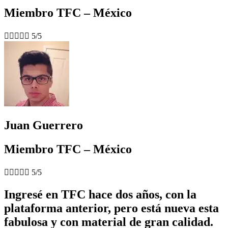
Miembro TFC – México





5/5
Juan Guerrero
Miembro TFC – México





5/5
Ingresé en TFC hace dos años, con la
plataforma anterior, pero está nueva esta
fabulosa y con material de gran calidad.