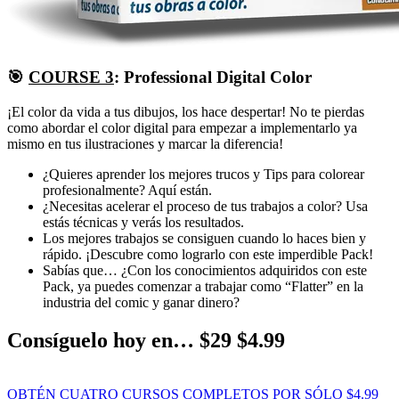
🎯
COURSE 3
: Professional Digital Color
¡El color da vida a tus dibujos, los hace despertar! No te pierdas
como abordar el color digital para empezar a implementarlo ya
mismo en tus ilustraciones y marcar la diferencia!
¿Quieres aprender los mejores trucos y Tips para colorear
profesionalmente? Aquí están.
¿Necesitas acelerar el proceso de tus trabajos a color? Usa
estás técnicas y verás los resultados.
Los mejores trabajos se consiguen cuando lo haces bien y
rápido. ¡Descubre como lograrlo con este imperdible Pack!
Sabías que… ¿Con los conocimientos adquiridos con este
Pack, ya puedes comenzar a trabajar como “Flatter” en la
industria del comic y ganar dinero?
Consíguelo hoy en… $29 $4.99
OBTÉN CUATRO CURSOS COMPLETOS POR SÓLO $4.99