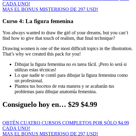
CADA UNO!
MAS EL BONUS MISTERIOSO DE 297 USD!
Curso 4: La figura femenina
You always wanted to draw the girl of your dreams, but you can’t
find how to give that touch of realism, that final technique?
Drawing women is one of the most difficult topics in the illustration.
That’s why we created this pack for you!
Dibujar la figura femenina no es tarea fácil. ¡Pero lo será si
utilizas estas técnicas!
Lo que nadie te contó para dibujar la figura femenina como
un profesional.
Plantea tus bocetos de esta manera y se acabarán tus
problemas para dibujar anatomía femenina.
Consíguelo hoy en… $29 $4.99
OBTÉN CUATRO CURSOS COMPLETOS POR SÓLO $4.99
CADA UNO!
MAS EL BONUS MISTERIOSO DE 297 USD!