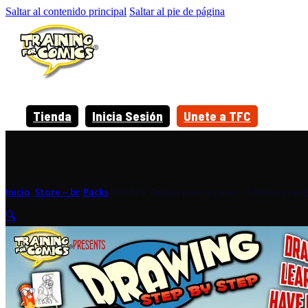
Saltar al contenido principal
Saltar al pie de página
Tienda
Inicia Sesión
Unete a TFC
Inicio
/
Store – br
/
Packs
/
BONUS- Dibujo paso a paso – Cabeza y ras
🔍