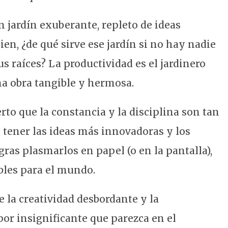
jardín exuberante, repleto de ideas
ien, ¿de qué sirve ese jardín si no hay nadie
us raíces? La productividad es el jardinero
na obra tangible y hermosa.
to que la constancia y la disciplina son tan
 tener las ideas más innovadoras y los
ras plasmarlos en papel (o en la pantalla),
les para el mundo.
e la creatividad desbordante y la
or insignificante que parezca en el