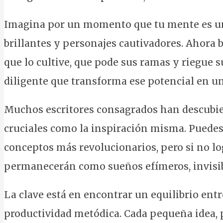
Imagina por un momento que tu mente es un 
brillantes y personajes cautivadores. Ahora b
que lo cultive, que pode sus ramas y riegue s
diligente que transforma ese potencial en u
Muchos escritores consagrados han descubier
cruciales como la inspiración misma. Puedes
conceptos más revolucionarios, pero si no log
permanecerán como sueños efímeros, invisib
La clave está en encontrar un equilibrio entr
productividad metódica. Cada pequeña idea, p