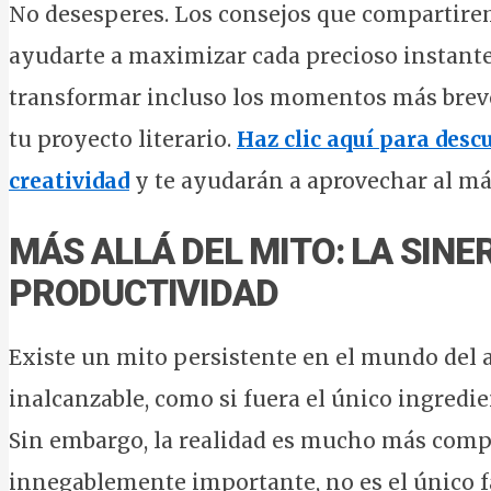
No desesperes. Los consejos que compartire
ayudarte a maximizar cada precioso instante
transformar incluso los momentos más breve
tu proyecto literario.
Haz clic aquí para des
creatividad
y te ayudarán a aprovechar al má
MÁS ALLÁ DEL MITO: LA SINE
PRODUCTIVIDAD
Existe un mito persistente en el mundo del a
inalcanzable, como si fuera el único ingredi
Sin embargo, la realidad es mucho más complej
innegablemente importante, no es el único fa