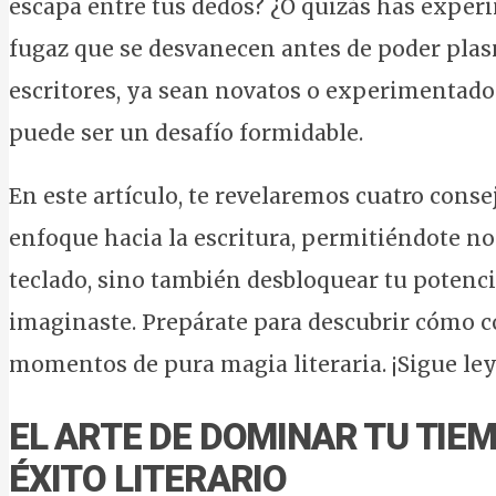
escapa entre tus dedos? ¿O quizás has expe
fugaz que se desvanecen antes de poder plas
escritores, ya sean novatos o experimentados
puede ser un desafío formidable.
En este artículo, te revelaremos cuatro con
enfoque hacia la escritura, permitiéndote no
teclado, sino también desbloquear tu potenc
imaginaste. Prepárate para descubrir cómo co
momentos de pura magia literaria. ¡Sigue ley
EL ARTE DE DOMINAR TU TIEM
ÉXITO LITERARIO