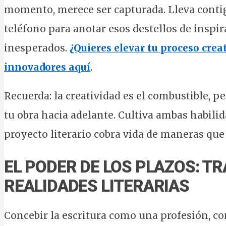
momento, merece ser capturada. Lleva contig
teléfono para anotar esos destellos de insp
inesperados.
¿Quieres elevar tu proceso crea
innovadores aquí
.
Recuerda: la creatividad es el combustible, p
tu obra hacia adelante. Cultiva ambas habili
proyecto literario cobra vida de maneras qu
EL PODER DE LOS PLAZOS: 
REALIDADES LITERARIAS
Concebir la escritura como una profesión, c