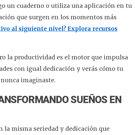
o un cuaderno o utiliza una aplicación en tu
iración que surgen en los momentos más
tivo al siguiente nivel? Explora recursos
ero la productividad es el motor que impulsa
dades con igual dedicación y verás cómo tu
e nunca imaginaste.
TRANSFORMANDO SUEÑOS EN
on la misma seriedad y dedicación que