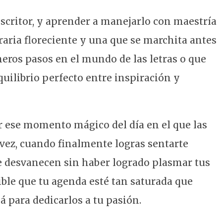
escritor, y aprender a manejarlo con maestría
eraria floreciente y una que se marchita antes
eros pasos en el mundo de las letras o que
quilibrio perfecto entre inspiración y
 ese momento mágico del día en el que las
 vez, cuando finalmente logras sentarte
 se desvanecen sin haber logrado plasmar tus
ible que tu agenda esté tan saturada que
 para dedicarlos a tu pasión.