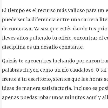
El tiempo es el recurso más valioso para un 
puede ser la diferencia entre una carrera lit
de comenzar. Ya sea que estés dando tus prim
lleves años puliendo tu oficio, encontrar el e
disciplina es un desafío constante.
Quizás te encuentres luchando por encontrar
palabras fluyen como un río caudaloso. O tal
frente a tu escritorio, sientes que las horas
ideas de manera satisfactoria. Incluso es pos
apenas puedas robar unos minutos aquí y allá