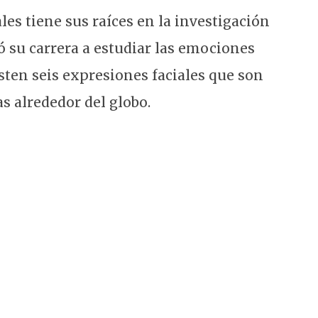
es tiene sus raíces en la investigación
 su carrera a estudiar las emociones
ten seis expresiones faciales que son
as alrededor del globo.