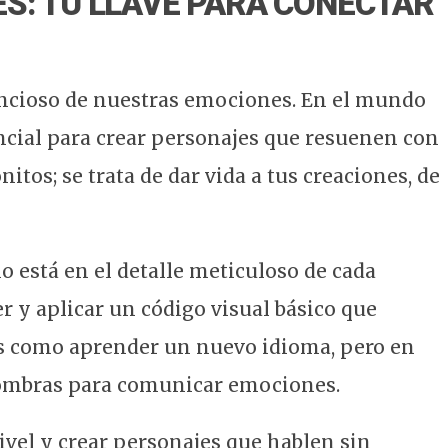
ES: TU LLAVE PARA CONECTAR
lencioso de nuestras emociones. En el mundo
encial para crear personajes que resuenen con
onitos; se trata de dar vida a tus creaciones, de
o está en el detalle meticuloso de cada
 y aplicar un código visual básico que
Es como aprender un nuevo idioma, pero en
 sombras para comunicar emociones.
nivel y crear personajes que hablen sin