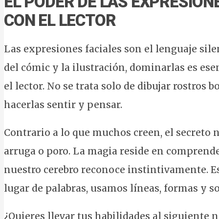
EL PODER DE LAS EXPRESION
CON EL LECTOR
Las expresiones faciales son el lenguaje si
del cómic y la ilustración, dominarlas es es
el lector. No se trata solo de dibujar rostros b
hacerlas sentir y pensar.
Contrario a lo que muchos creen, el secreto n
arruga o poro. La magia reside en comprender
nuestro cerebro reconoce instintivamente. 
lugar de palabras, usamos líneas, formas y
¿Quieres llevar tus habilidades al siguiente 