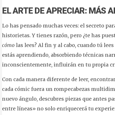
EL ARTE DE APRECIAR: MÁS A
Lo has pensado muchas veces: el secreto para
historietas. Y tienes razón, pero ¿te has pue
cómo
las lees? Al fin y al cabo, cuando tú lee
estás aprendiendo, absorbiendo técnicas narr
inconscientemente, influirán en tu propia cr
Con cada manera diferente de leer, encontra
cada cómic fuera un rompecabezas multidime
nuevo ángulo, descubres piezas que antes pas
entre líneas» no solo enriquecerá tu experie