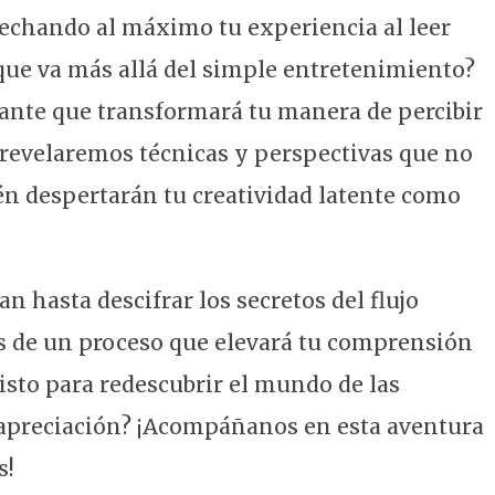
vechando al máximo tu experiencia al leer
que va más allá del simple entretenimiento?
nante que transformará tu manera de percibir
te revelaremos técnicas y perspectivas que no
én despertarán tu creatividad latente como
n hasta descifrar los secretos del flujo
és de un proceso que elevará tu comprensión
listo para redescubrir el mundo de las
 apreciación? ¡Acompáñanos en esta aventura
s!