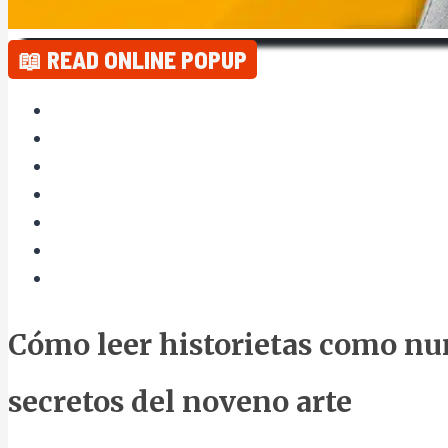
📖 READ ONLINE POPUP
Cómo leer historietas como nu
secretos del noveno arte