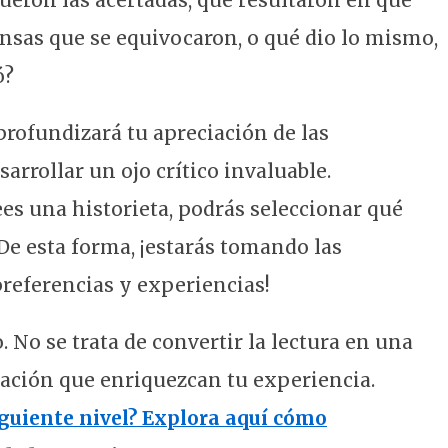
fueron las acertadas, que resultaron en que
ensas que se equivocaron, o qué dio lo mismo,
ó?
 profundizará tu apreciación de las
arrollar un ojo crítico invaluable.
es una historieta, podrás seleccionar qué
De esta forma, ¡estarás tomando las
preferencias y experiencias!
o. No se trata de convertir la lectura en una
ciación que enriquezcan tu experiencia.
siguiente nivel? Explora aquí cómo