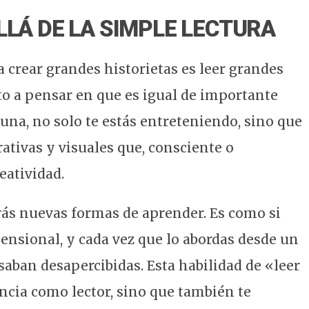
LLÁ DE LA SIMPLE LECTURA
 crear grandes historietas es leer grandes
sto a pensar en que es igual de importante
s una, no solo te estás entreteniendo, sino que
ativas y visuales que, consciente o
eatividad.
rás nuevas formas de aprender. Es como si
nsional, y cada vez que lo abordas desde un
aban desapercibidas. Esta habilidad de «leer
ncia como lector, sino que también te