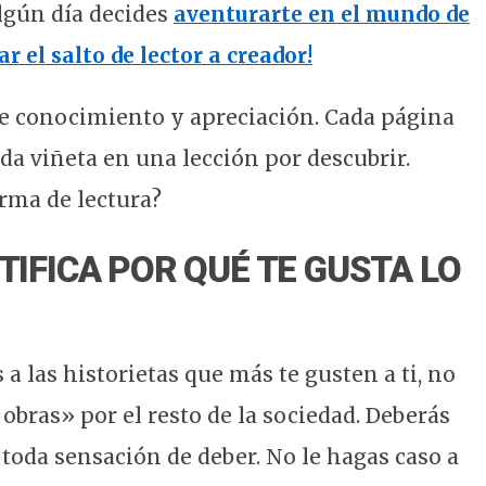
lgún día decides
aventurarte en el mundo de
r el salto de lector a creador!
e conocimiento y apreciación. Cada página
da viñeta en una lección por descubrir.
orma de lectura?
NTIFICA POR QUÉ TE GUSTA LO
 las historietas que más te gusten a ti, no
bras» por el resto de la sociedad. Deberás
 toda sensación de deber. No le hagas caso a