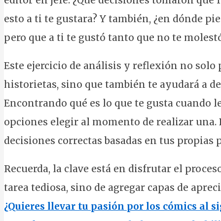
editor en jefe. ¿Qué decisiones tomaron que 
esto a ti te gustara? Y también, ¿en dónde pi
pero que a ti te gustó tanto que no te molest
Este ejercicio de análisis y reflexión no solo
historietas, sino que también te ayudará a des
Encontrando qué es lo que te gusta cuando le
opciones elegir al momento de realizar una. 
decisiones correctas basadas en tus propias 
Recuerda, la clave está en disfrutar el proces
tarea tediosa, sino de agregar capas de apre
¿Quieres llevar tu pasión por los cómics al 