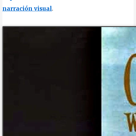
narración visual
.