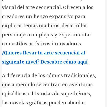
visual del arte secuencial. Ofrecen a los
creadores un lienzo expansivo para
explorar temas maduros, desarrollar
personajes complejos y experimentar
con estilos artísticos innovadores.
¿Quieres llevar tu arte secuencial al
siguiente nivel? Descubre cómo aquí
.
A diferencia de los cómics tradicionales,
que a menudo se centran en aventuras
episódicas o historias de superhéroes,
las novelas gráficas pueden abordar