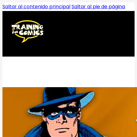
Saltar al contenido principal
Saltar al pie de página