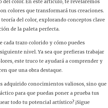
o del color. En este artículo, te revelaremos
con colores que transformará tus creaciones.
teoría del color, explorando conceptos clave
ción de la paleta perfecta.
de cada trazo colorido y cómo puedes
siguiente nivel. Ya sea que prefieras trabajar
olores, este truco te ayudará a comprender y
cen que una obra destaque.
rás adquirido conocimientos valiosos, sino que
áctico para que puedas poner a prueba tus
ear todo tu potencial artístico? ¡Sigue