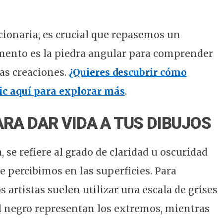
cionaria, es crucial que repasemos un
mento es la piedra angular para comprender
as creaciones.
¿Quieres descubrir cómo
lic aquí para explorar más
.
ARA DAR VIDA A TUS DIBUJOS
a, se refiere al grado de claridad u oscuridad
ue percibimos en las superficies. Para
 artistas suelen utilizar una escala de grises
 el negro representan los extremos, mientras