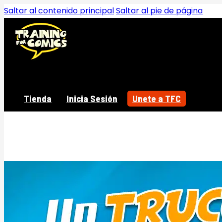
Saltar al contenido principal
Saltar al pie de página
Tienda
Inicia Sesión
Unete a TFC